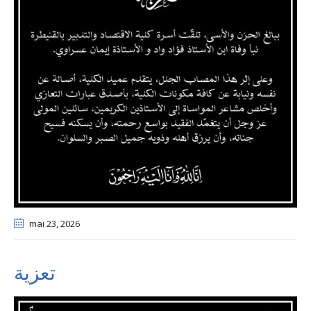
mai 23
, 2026
تعزية