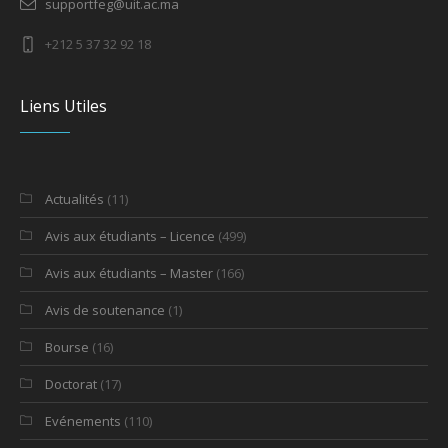
supportfeg@uit.ac.ma
+212 5 37 32 92 18
Liens Utiles
Actualités
(11)
Avis aux étudiants – Licence
(499)
Avis aux étudiants – Master
(166)
Avis de soutenance
(1)
Bourse
(16)
Doctorat
(17)
Evénements
(110)