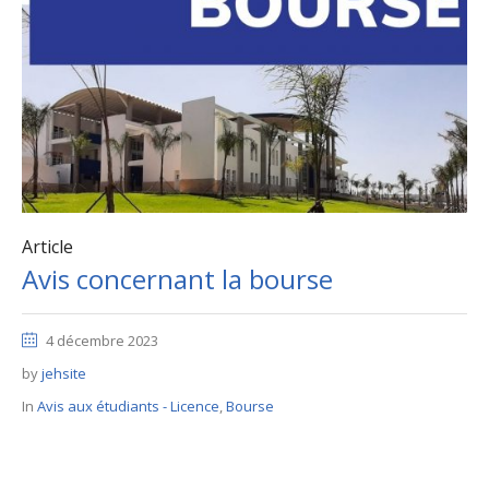
Article
Avis concernant la bourse
4 décembre 2023
by
jehsite
In
Avis aux étudiants - Licence
,
Bourse