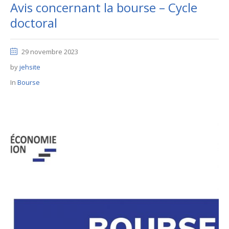
Avis concernant la bourse – Cycle
doctoral
29 novembre 2023
by
jehsite
In
Bourse