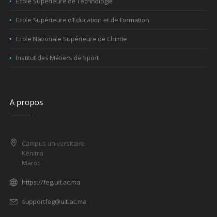
Ecole Supérieure de Technologie
Ecole Supérieure d’Education et de Formation
Ecole Nationale Supérieure de Chimie
Institut des Métiers de Sport
A propos
Campus universitaire
Kénitra
Maroc
https://feg.uit.ac.ma
supportfeg@uit.ac.ma