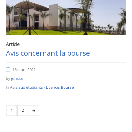
Article
Avis concernant la bourse
16 mars 2022
by
jehsite
In
Avis aux étudiants - Licence
,
Bourse
1
2