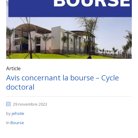
Article
Avis concernant la bourse – Cycle
doctoral
29 novembre 2023
by
jehsite
In
Bourse