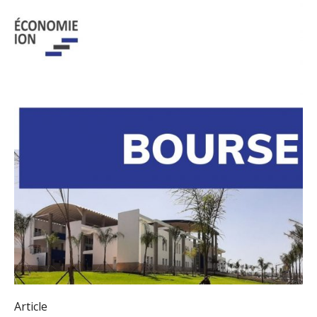
Article