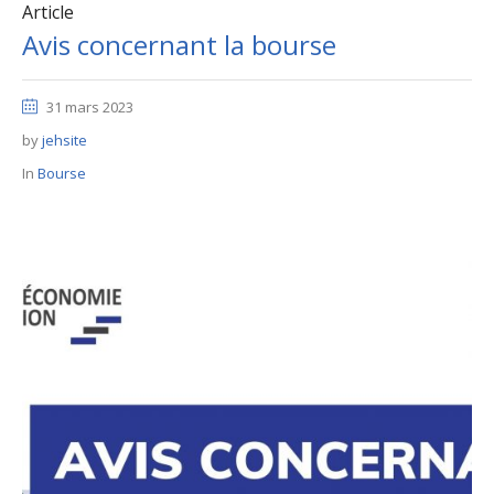
Article
Avis concernant la bourse
31 mars 2023
by
jehsite
In
Bourse