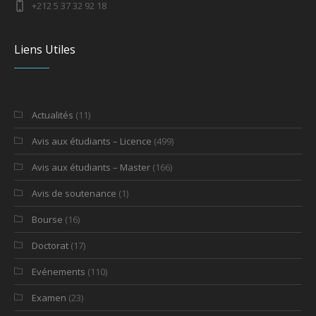
+212 5 37 32 92 18
Liens Utiles
Actualités
(11)
Avis aux étudiants – Licence
(499)
Avis aux étudiants – Master
(166)
Avis de soutenance
(1)
Bourse
(16)
Doctorat
(17)
Evénements
(110)
Examen
(23)