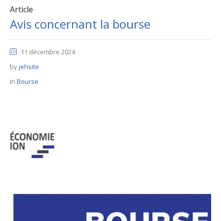
Article
Avis concernant la bourse
11 décembre 2024
by
jehsite
In
Bourse