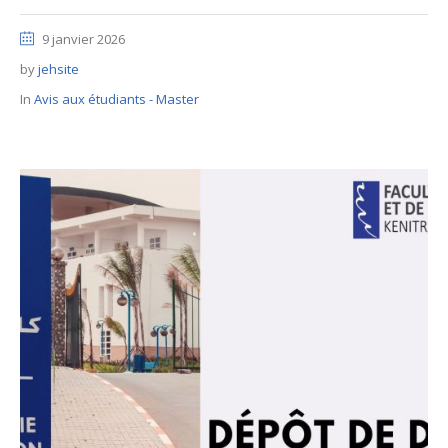
9 janvier 2026
by
jehsite
In
Avis aux étudiants - Master