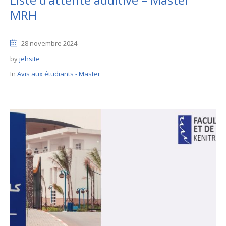
MRH
28 novembre 2024
by
jehsite
In
Avis aux étudiants - Master