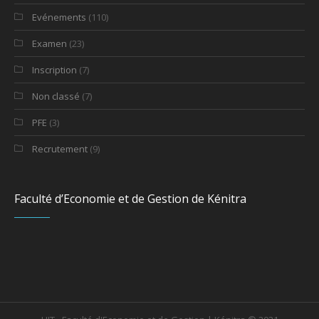
Evénements
(110)
Examen
(23)
Inscription
(7)
Non classé
(7)
PFE
(3)
Recrutement
(9)
Faculté d’Economie et de Gestion de Kénitra