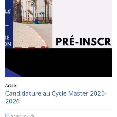
Article
Candidature au Cycle Master 2025-
2026
9 octobre 2025