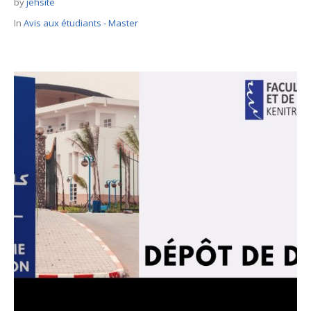
by
jehsite
In
Avis aux étudiants - Master