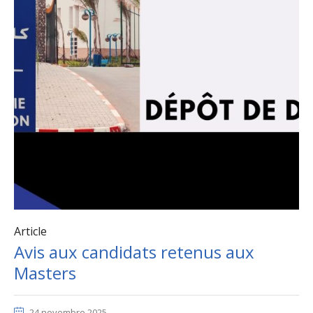
Article
Avis aux candidats retenus aux
Masters
24 novembre 2025