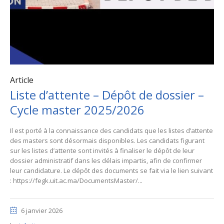
Article
Liste d’attente – Dépôt de dossier –
Cycle master 2025/2026
Il est porté à la connaissance des candidats que les listes d’attente
des masters sont désormais disponibles. Les candidats figurant
sur les listes d’attente sont invités à finaliser le dépôt de leur
dossier administratif dans les délais impartis, afin de confirmer
leur candidature. Le dépôt des documents se fait via le lien suivant
: https://fegk.uit.ac.ma/DocumentsMaster/...
6 janvier 2026