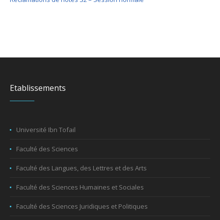
Etablissements
Université Ibn Tofail
Faculté des Sciences
Faculté des Langues, des Lettres et des Arts
Faculté des Sciences Humaines et Sociales
Faculté des Sciences Juridiques et Politiques