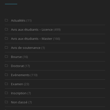
Actualités
(11)
Avis aux étudiants – Licence
(499)
Avis aux étudiants – Master
(166)
Avis de soutenance
(1)
Bourse
(16)
Doctorat
(17)
Evénements
(110)
Examen
(23)
Inscription
(7)
Non classé
(7)