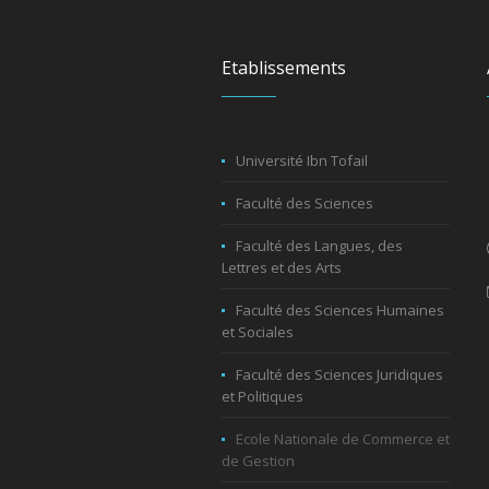
Etablissements
Université Ibn Tofail
Faculté des Sciences
Faculté des Langues, des
Lettres et des Arts
Faculté des Sciences Humaines
et Sociales
Faculté des Sciences Juridiques
et Politiques
Ecole Nationale de Commerce et
de Gestion