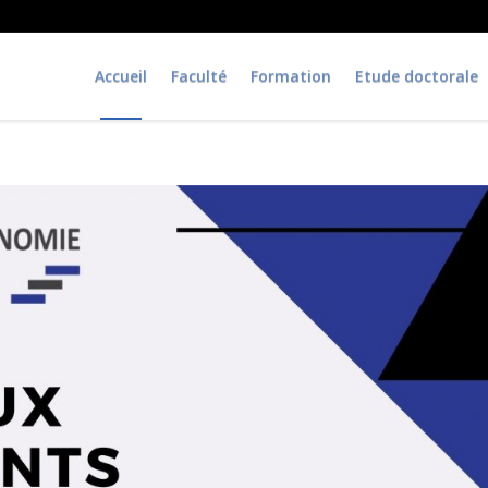
Accueil
Faculté
Formation
Etude doctorale