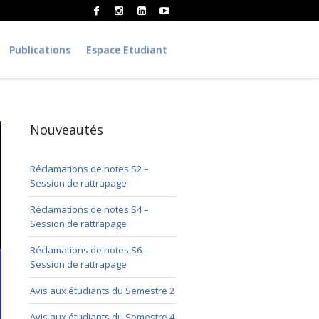
Publications
Espace Etudiant
Nouveautés
Réclamations de notes S2 –
Session de rattrapage
Réclamations de notes S4 –
Session de rattrapage
Réclamations de notes S6 –
Session de rattrapage
Avis aux étudiants du Semestre 2
Avis aux étudiants du Semestre 4