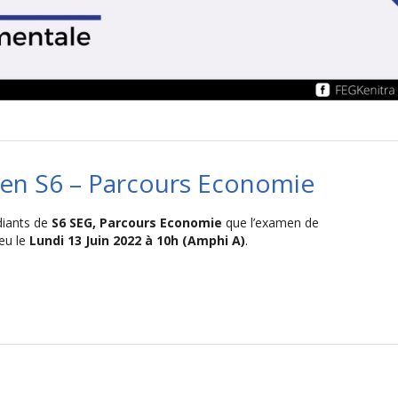
 en S6 – Parcours Economie
diants de
S6 SEG, Parcours Economie
que l’examen de
ieu le
Lundi 13 Juin 2022 à 10h (Amphi A)
.