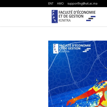
ENT
AMO
supportfeg@uit.ac.ma