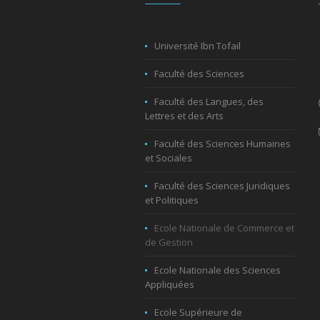
Université Ibn Tofail
Faculté des Sciences
Faculté des Langues, des
Lettres et des Arts
Faculté des Sciences Humaines
et Sociales
Faculté des Sciences Juridiques
et Politiques
Ecole Nationale de Commerce et
de Gestion
Ecole Nationale des Sciences
Appliquées
Ecole Supérieure de