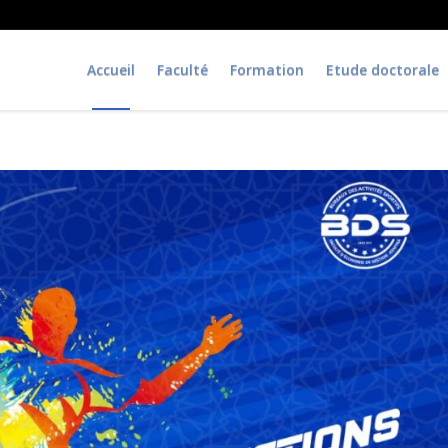
Accueil
Faculté
Formation
Etude doctorale