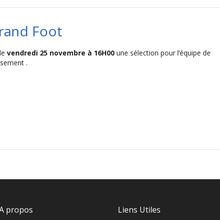
rand Foot
le
vendredi 25 novembre à 16H00
une sélection pour l’équipe de
ssement .
A propos
Liens Utiles