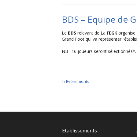
BDS – Equipe de G
Le
BDS
relevant de La
FEGK
organise 
Grand Foot qui va représenter l‘établi
NB : 16 joueurs seront sélectionnés*.
In
Evénements
Etablissements