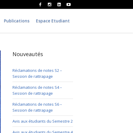
Publications
Espace Etudiant
Nouveautés
Réclamations de notes S2 –
Session de rattrapage
Réclamations de notes S4 –
Session de rattrapage
Réclamations de notes S6 –
Session de rattrapage
Avis aux étudiants du Semestre 2
Avis aux étudiants du Semestre 4