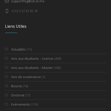
supportfeg@uit.ac.ma
+212 5 37 32 92 18
Liens Utiles
Actualités
(11)
Avis aux étudiants – Licence
(499)
Avis aux étudiants – Master
(166)
Avis de soutenance
(1)
Bourse
(16)
Doctorat
(17)
Evénements
(110)