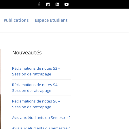
Publications
Espace Etudiant
Nouveautés
Réclamations de notes S2 –
Session de rattrapage
Réclamations de notes S4 –
Session de rattrapage
Réclamations de notes S6 –
Session de rattrapage
Avis aux étudiants du Semestre 2
Avis aux étudiants du Semestre 4