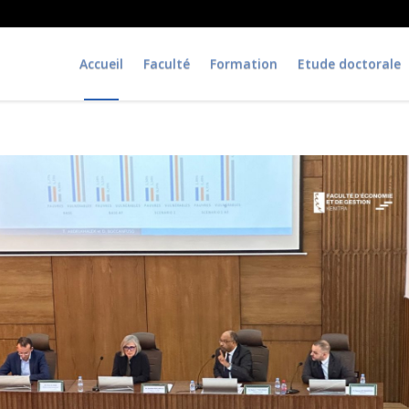
Accueil
Faculté
Formation
Etude doctorale