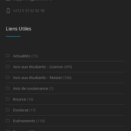
+212 5 37 32 92 18
Liens Utiles
Actualités
(11)
Avis aux étudiants – Licence
(499)
Avis aux étudiants – Master
(166)
Avis de soutenance
(1)
Bourse
(16)
Doctorat
(17)
Evénements
(110)