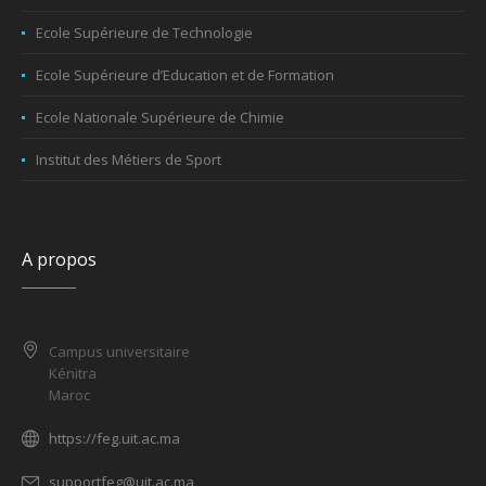
Ecole Supérieure de Technologie
Ecole Supérieure d’Education et de Formation
Ecole Nationale Supérieure de Chimie
Institut des Métiers de Sport
A propos
Campus universitaire
Kénitra
Maroc
https://feg.uit.ac.ma
supportfeg@uit.ac.ma