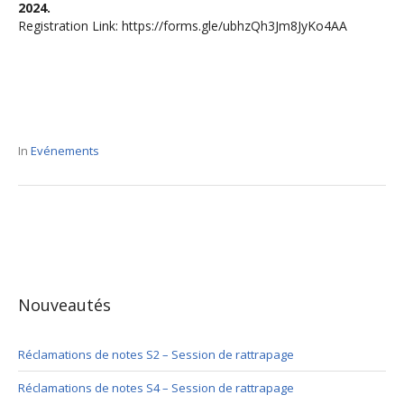
2024.
Registration Link:
https://forms.gle/ubhzQh3Jm8JyKo4AA
In
Evénements
Nouveautés
Réclamations de notes S2 – Session de rattrapage
Réclamations de notes S4 – Session de rattrapage