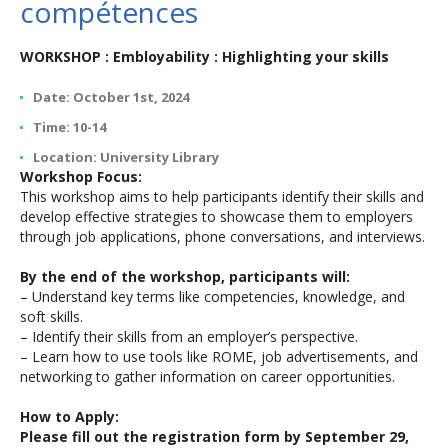
compétences
WORKSHOP : Embloyability : Highlighting your skills
Date: October 1st, 2024
Time: 10-14
Location: University Library
Workshop Focus:
This workshop aims to help participants identify their skills and
develop effective strategies to showcase them to employers
through job applications, phone conversations, and interviews.
By the end of the workshop, participants will:
– Understand key terms like competencies, knowledge, and
soft skills.
– Identify their skills from an employer’s perspective.
– Learn how to use tools like ROME, job advertisements, and
networking to gather information on career opportunities.
How to Apply:
Please fill out the registration form by September 29,