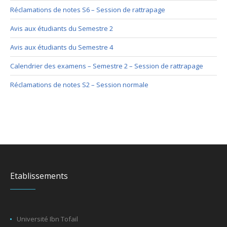
Réclamations de notes S6 – Session de rattrapage
Avis aux étudiants du Semestre 2
Avis aux étudiants du Semestre 4
Calendrier des examens – Semestre 2 – Session de rattrapage
Réclamations de notes S2 – Session normale
Etablissements
Université Ibn Tofail