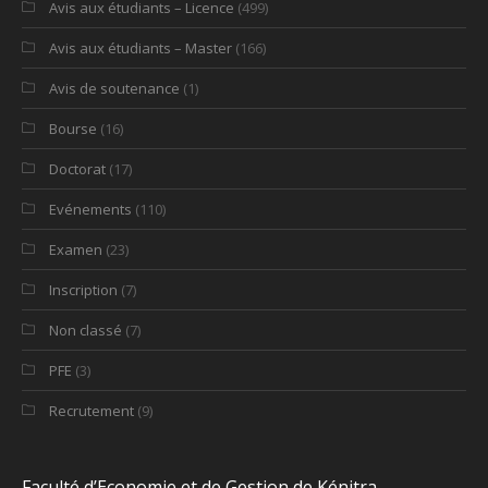
Avis aux étudiants – Licence
(499)
Avis aux étudiants – Master
(166)
Avis de soutenance
(1)
Bourse
(16)
Doctorat
(17)
Evénements
(110)
Examen
(23)
Inscription
(7)
Non classé
(7)
PFE
(3)
Recrutement
(9)
Faculté d’Economie et de Gestion de Kénitra