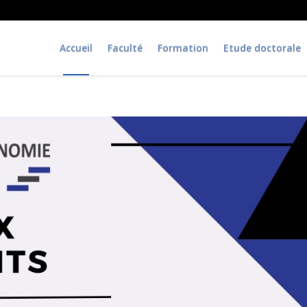
Accueil
Faculté
Formation
Etude doctorale