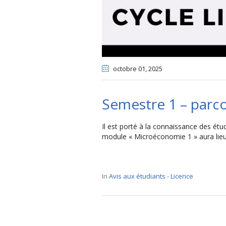
octobre 01
, 2025
Semestre 1 – parc
Il est porté à la connaissance des étu
module « Microéconomie 1 » aura lie
In
Avis aux étudiants - Licence