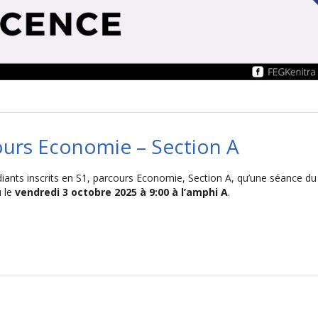
ours Economie – Section A
diants inscrits en S1, parcours Economie, Section A, qu’une séance du
u le
vendredi 3 octobre 2025 à 9:00 à l’amphi A
.