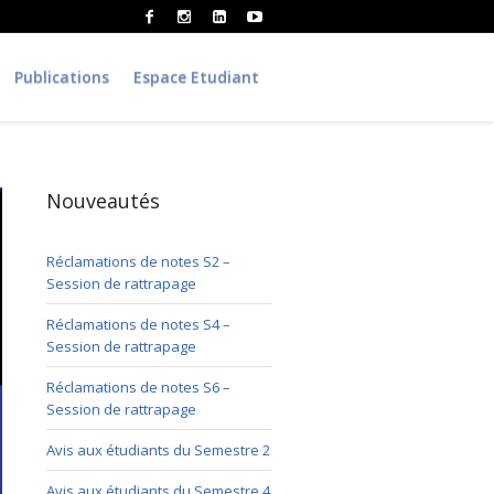
Publications
Espace Etudiant
Nouveautés
Réclamations de notes S2 –
Session de rattrapage
Réclamations de notes S4 –
Session de rattrapage
Réclamations de notes S6 –
Session de rattrapage
Avis aux étudiants du Semestre 2
Avis aux étudiants du Semestre 4