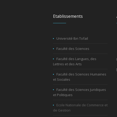
Etablissements
Université Ibn Tofail
Faculté des Sciences
Faculté des Langues, des
Lettres et des Arts
Faculté des Sciences Humaines
et Sociales
Faculté des Sciences Juridiques
et Politiques
Ecole Nationale de Commerce et
de Gestion