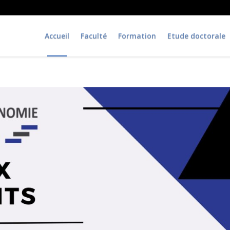
Accueil
Faculté
Formation
Etude doctorale