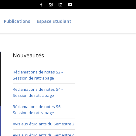
Publications
Espace Etudiant
Nouveautés
Réclamations de notes S2 –
Session de rattrapage
Réclamations de notes S4 –
Session de rattrapage
Réclamations de notes S6 –
Session de rattrapage
Avis aux étudiants du Semestre 2
Avis aux étudiants du Semestre 4