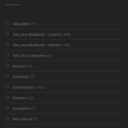
Actualités
(11)
Avis aux étudiants – Licence
(499)
Avis aux étudiants – Master
(166)
Avis de soutenance
(1)
Bourse
(16)
Doctorat
(17)
Evénements
(110)
Examen
(23)
Inscription
(7)
Non classé
(7)