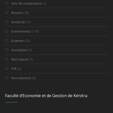
Avis de soutenance
(1)
Bourse
(16)
Doctorat
(17)
Evénements
(110)
Examen
(23)
Inscription
(7)
Non classé
(7)
PFE
(3)
Recrutement
(9)
Faculté d’Economie et de Gestion de Kénitra