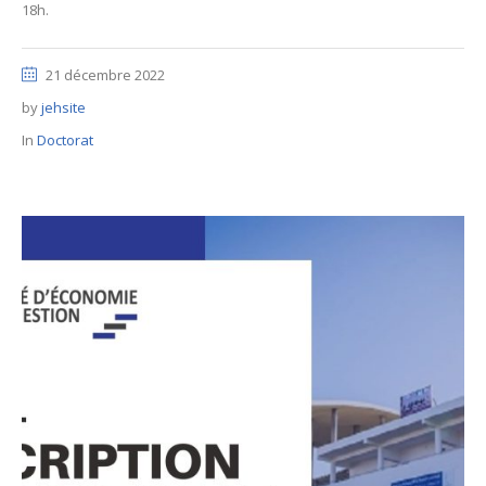
18h.
21 décembre 2022
by
jehsite
In
Doctorat