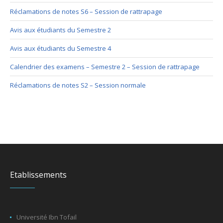
Réclamations de notes S6 – Session de rattrapage
Avis aux étudiants du Semestre 2
Avis aux étudiants du Semestre 4
Calendrier des examens – Semestre 2 – Session de rattrapage
Réclamations de notes S2 – Session normale
Etablissements
Université Ibn Tofail