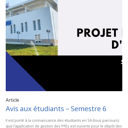
Article
Avis aux étudiants – Semestre 6
Il est porté à la connaissance des étudiants en S6 (tous parcours)
que l’application de gestion des PFEs est ouverte pour le dépôt des