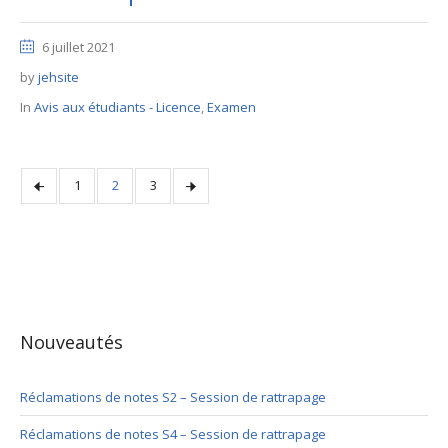
6 juillet 2021
by
jehsite
In
Avis aux étudiants - Licence
,
Examen
1
2
3
Nouveautés
Réclamations de notes S2 – Session de rattrapage
Réclamations de notes S4 – Session de rattrapage