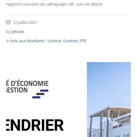
rapports (session de rattrapage). NB : Lien de dépôt
12 juillet 2021
by
jehsite
In
Avis aux étudiants - Licence
,
Examen
,
PFE