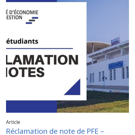
Article
Réclamation de note de PFE –