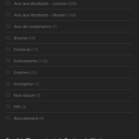
Avis aux étudiants – Licence
(499)
Avis aux étudiants – Master
(166)
Avis de soutenance
(1)
Bourse
(16)
Doctorat
(17)
Evénements
(110)
Examen
(23)
Inscription
(7)
Non classé
(7)
PFE
(3)
Recrutement
(9)