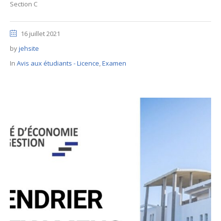
Section C
16 juillet 2021
by
jehsite
In
Avis aux étudiants - Licence
,
Examen