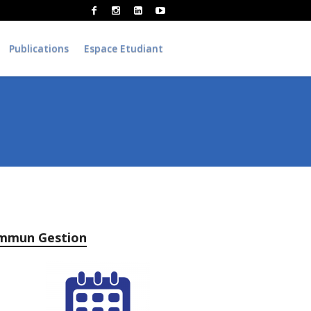
Publications
Espace Etudiant
mmun Gestion