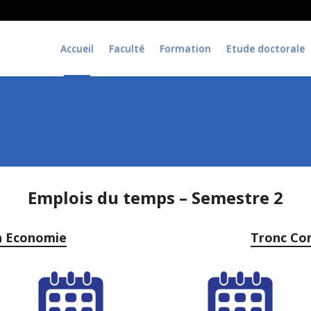
Accueil
Faculté
Formation
Etude doctorale
Emplois du temps – Semestre 2
 Economie
Tronc Co