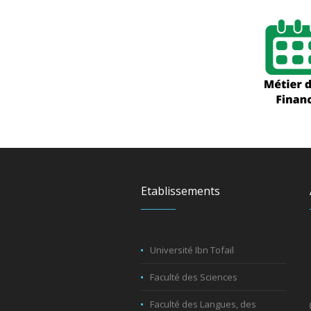
Etablissements
Université Ibn Tofail
Faculté des Sciences
Faculté des Langues, des