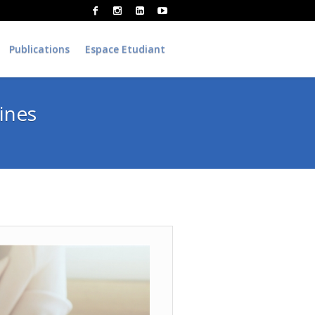
Publications
Espace Etudiant
ines