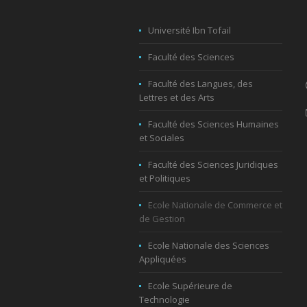
Université Ibn Tofail
Faculté des Sciences
Faculté des Langues, des
Lettres et des Arts
Faculté des Sciences Humaines
et Sociales
Faculté des Sciences Juridiques
et Politiques
Ecole Nationale de Commerce et
de Gestion
Ecole Nationale des Sciences
Appliquées
Ecole Supérieure de
Technologie