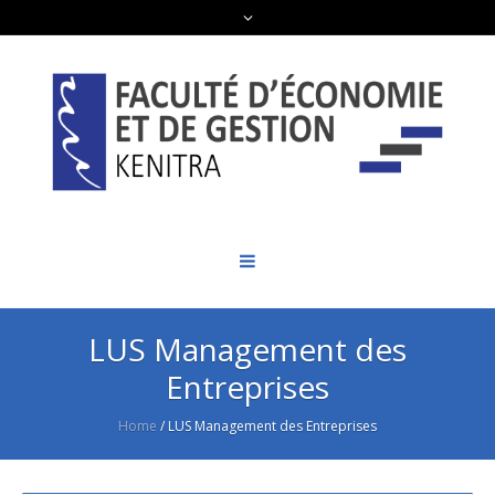
LUS Management des
Entreprises
Home
/
LUS Management des Entreprises