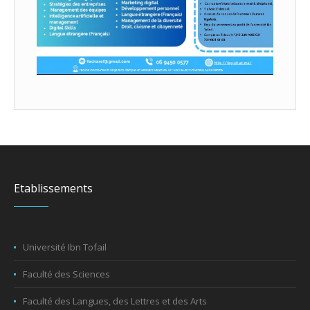
Etablissements
Université Ibn Tofail
Faculté des Sciences
Faculté des Langues, des Lettres et des Arts