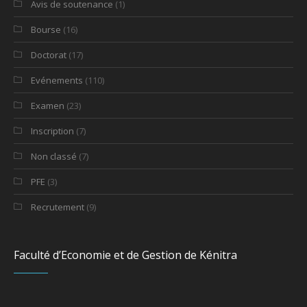
Avis de soutenance
(1)
Bourse
(16)
Doctorat
(17)
Evénements
(110)
Examen
(23)
Inscription
(7)
Non classé
(7)
PFE
(3)
Recrutement
(9)
Faculté d’Economie et de Gestion de Kénitra