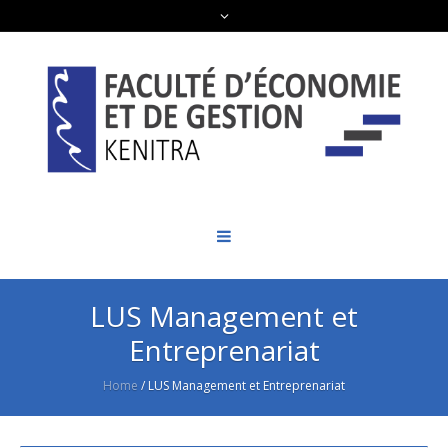
LUS Management et
Entreprenariat
Home
/
LUS Management et Entreprenariat