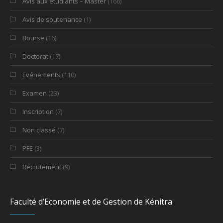
Avis aux étudiants – Master
(166)
Avis de soutenance
(1)
Bourse
(16)
Doctorat
(17)
Evénements
(110)
Examen
(23)
Inscription
(7)
Non classé
(7)
PFE
(3)
Recrutement
(9)
Faculté d’Economie et de Gestion de Kénitra