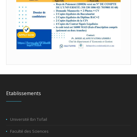
Etablissements
Université Ibn Tofail
Faculté des Sciences