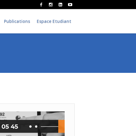
Publications
Espace Etudiant