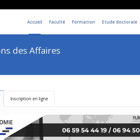
Accueil
Faculté
Formation
Etude doctorale
ns des Affaires
Inscription en ligne