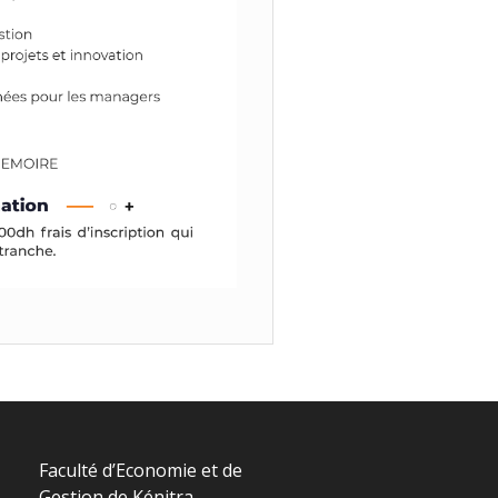
Faculté d’Economie et de
Gestion de Kénitra