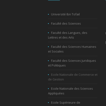
Université Ibn Tofail
Faculté des Sciences
Faculté des Langues, des
Lettres et des Arts
Faculté des Sciences Humaines
et Sociales
Faculté des Sciences Juridiques
et Politiques
Ecole Nationale de Commerce et
de Gestion
Ecole Nationale des Sciences
Appliquées
Ecole Supérieure de