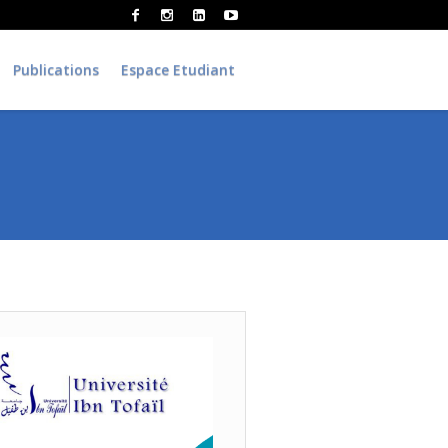
Publications
Espace Etudiant