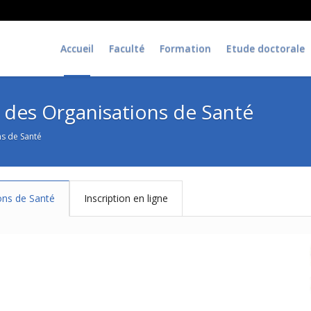
Accueil
Faculté
Formation
Etude doctorale
es Organisations de Santé
s de Santé
ns de Santé
Inscription en ligne