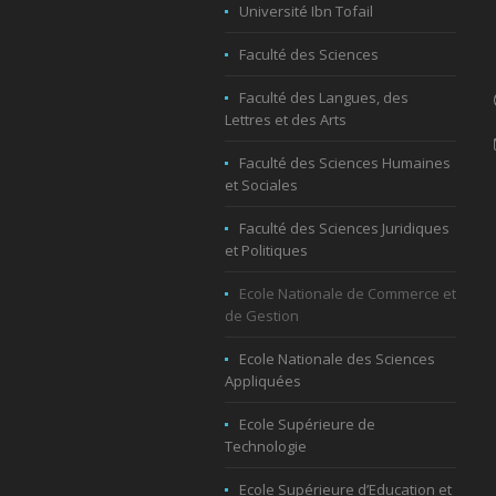
Université Ibn Tofail
Faculté des Sciences
Faculté des Langues, des
Lettres et des Arts
Faculté des Sciences Humaines
et Sociales
Faculté des Sciences Juridiques
et Politiques
Ecole Nationale de Commerce et
de Gestion
Ecole Nationale des Sciences
Appliquées
Ecole Supérieure de
Technologie
Ecole Supérieure d’Education et