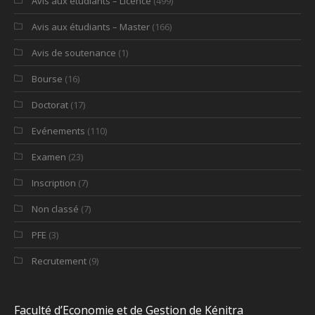
Avis aux étudiants – Licence
(499)
Avis aux étudiants – Master
(166)
Avis de soutenance
(1)
Bourse
(16)
Doctorat
(17)
Evénements
(110)
Examen
(23)
Inscription
(7)
Non classé
(7)
PFE
(3)
Recrutement
(9)
Faculté d’Economie et de Gestion de Kénitra