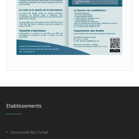
Etablissements
Université Ibn Tofail