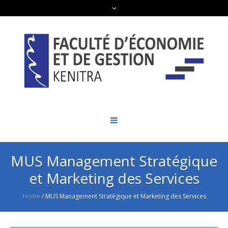
MUS Management Stratégique
et Marketing des Services
Home
/
MUS Management Stratégique et Marketing des Services