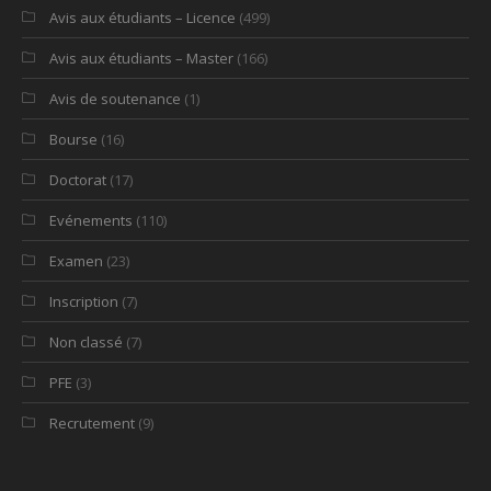
Avis aux étudiants – Licence
(499)
Avis aux étudiants – Master
(166)
Avis de soutenance
(1)
Bourse
(16)
Doctorat
(17)
Evénements
(110)
Examen
(23)
Inscription
(7)
Non classé
(7)
PFE
(3)
Recrutement
(9)