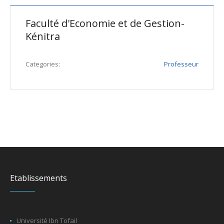
Faculté d'Economie et de Gestion-
Kénitra
Categories:
Professeur
Etablissements
Université Ibn Tofail