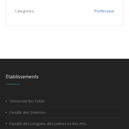
Categories:
Professeur
Etablissements
Université Ibn Tofail
Faculté des Sciences
Faculté des Langues, des Lettres et des Arts